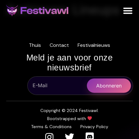
Archieven:
Lineups
Home
Thuis
Contact
Festivalnieuws
For Organizers
Meld je aan voor onze
Our Story
nieuwsbrief
Abonneren
Copyright © 2024 Festivawl.
Bootstrapped with
Terms & Conditions
Privacy Policy